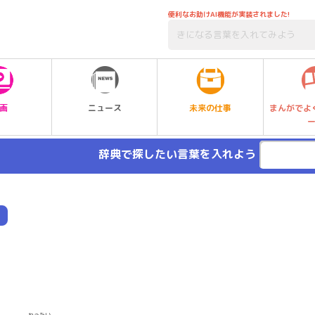
便利なお助けAI機能が実装されました!
未来の仕事
画
ニュース
まんがでよ
辞典で探したい言葉を入れよう