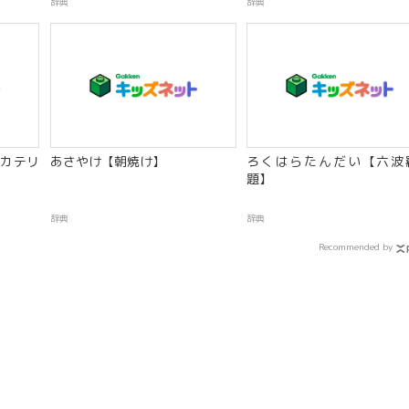
辞典
辞典
カテリ
あさやけ【朝焼け】
ろくはらたんだい【六波
題】
辞典
辞典
Recommended by