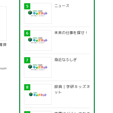
ニュース
未来の仕事を探せ！
羅探
身近なふしぎ
辞典 | 学研キッズネ
ット