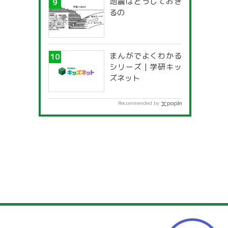
地震はどうしておき
るの
まんがでよくわかる
シリーズ | 学研キッ
ズネット
Recommended by