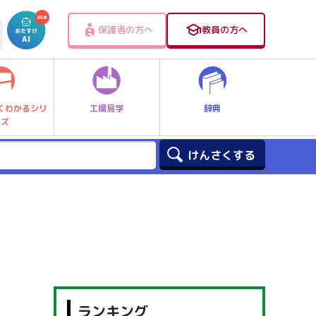
保護者の方へ
教員の方へ
工場見学
辞典
くわかるシリ
ーズ
ランキング