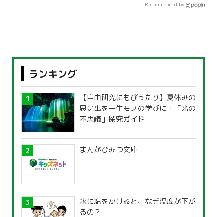
Recommended by
ランキング
【自由研究にもぴったり】夏休みの
思い出を一生モノの学びに！「光の
不思議」探究ガイド
まんがひみつ文庫
氷に塩をかけると、なぜ温度が下が
るの？