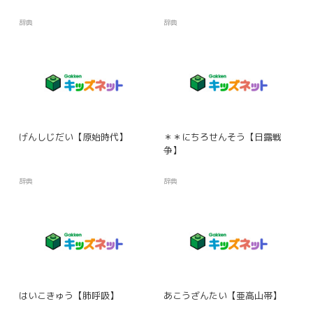
辞典
辞典
げんしじだい【原始時代】
＊＊にちろせんそう【日露戦
争】
辞典
辞典
はいこきゅう【肺呼吸】
あこうざんたい【亜高山帯】