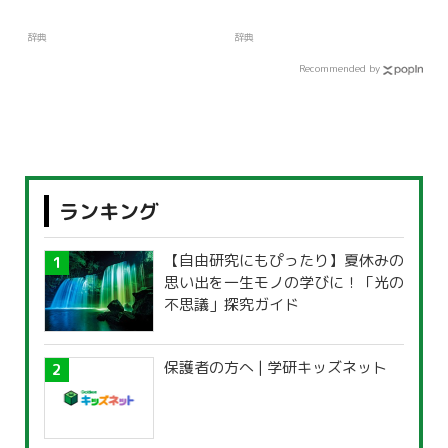
辞典
辞典
Recommended by
ランキング
【自由研究にもぴったり】夏休みの
思い出を一生モノの学びに！「光の
不思議」探究ガイド
保護者の方へ | 学研キッズネット