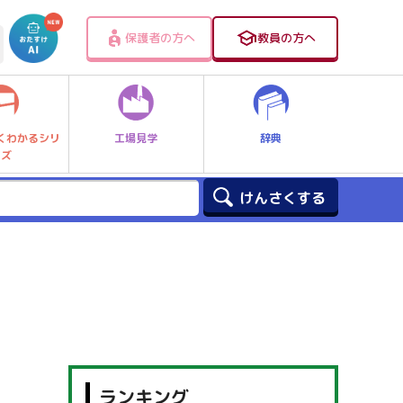
保護者の方へ
教員の方へ
工場見学
辞典
くわかるシリ
ーズ
ランキング