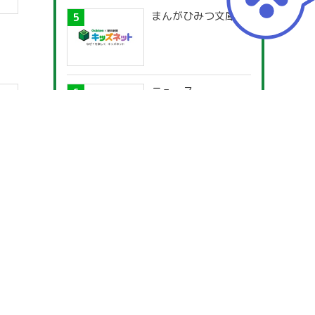
まんがひみつ文庫
ニュース
地球はあと何年でな
くなるの，地球の寿
命ってあるの
宇宙