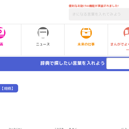
便利なお助けAI機能が実装されました!
未来の仕事
画
ニュース
まんがでよ
辞典で探したい言葉を入れよう
【規格】