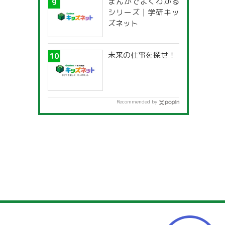
まんがでよくわかる
一覧」
シリーズ | 学研キッ
ズネット
未来の仕事を探せ！
Recommended by