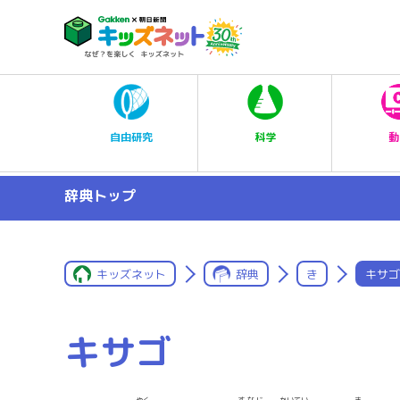
科学
自由研究
動
辞典トップ
キッズネット
辞典
き
キサゴ
キサゴ