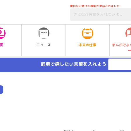
便利なお助けAI機能が実装されました!
未来の仕事
画
ニュース
まんがでよ
辞典で探したい言葉を入れよう