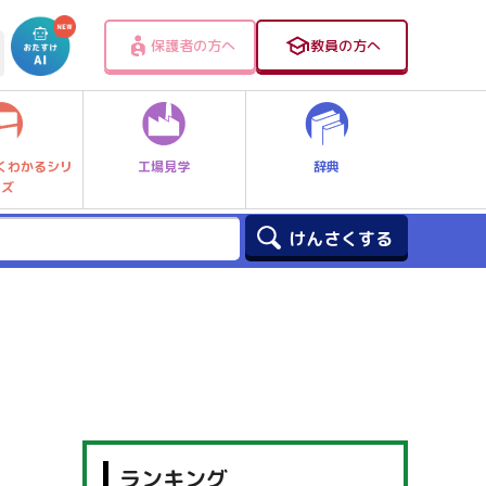
保護者の方へ
教員の方へ
工場見学
辞典
くわかるシリ
ーズ
ランキング