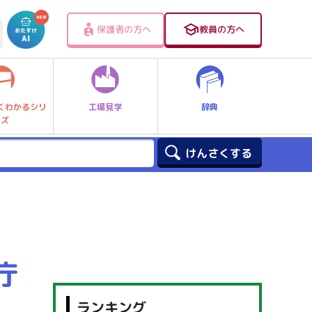
保護者の方へ
教員の方へ
工場見学
辞典
くわかるシリ
ーズ
庁
ランキング