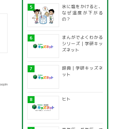
氷に塩をかけると、
なぜ温度が下がる
の？
まんがでよくわかる
シリーズ | 学研キッ
ズネット
辞典 | 学研キッズネ
ット
ヒト