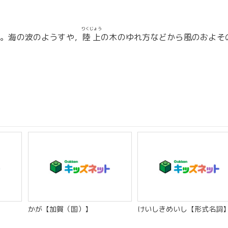
りくじょう
の。海の波のようすや，
陸上
の木のゆれ方などから風のおよそ
】
かが【加賀（国）】
けいしきめいし【形式名詞