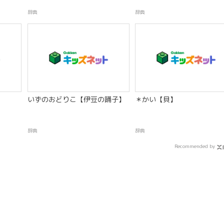
辞典
辞典
いずのおどりこ【伊豆の踊子】
＊かい【貝】
辞典
辞典
Recommended by