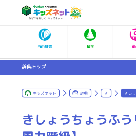
科学
自由研究
動
辞典トップ
キッズネット
辞典
き
きしょ
きしょうちょうふう