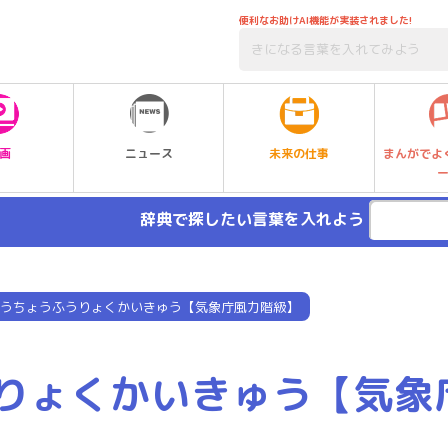
便利なお助けAI機能が実装されました!
未来の仕事
画
ニュース
まんがでよ
辞典で探したい言葉を入れよう
うちょうふうりょくかいきゅう【気象庁風力階級】
りょくかいきゅう【気象