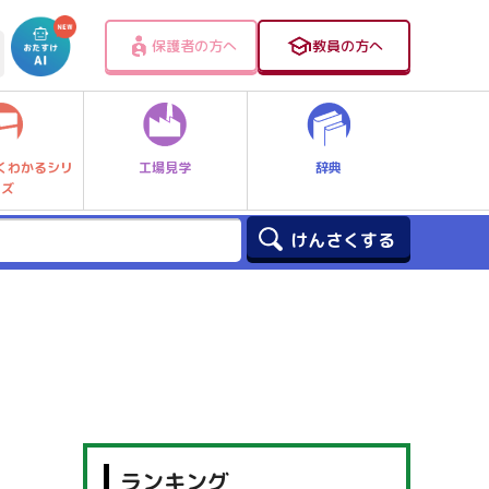
保護者の方へ
教員の方へ
工場見学
辞典
くわかるシリ
ーズ
ランキング