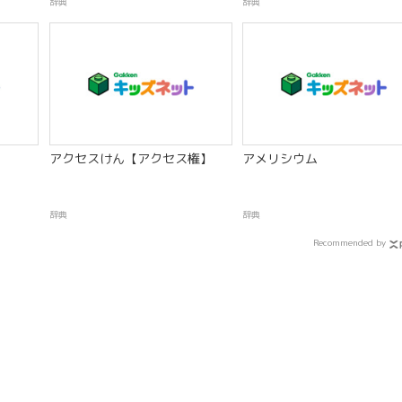
辞典
辞典
アクセスけん【アクセス権】
アメリシウム
辞典
辞典
Recommended by