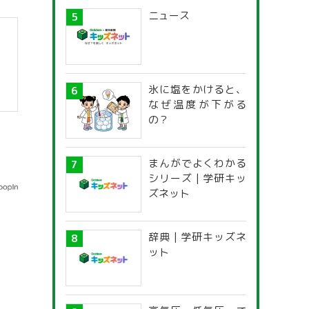
ニュース
氷に塩をかけると、
なぜ温度が下がる
の？
まんがでよくわかる
シリーズ | 学研キッ
ズネット
辞典 | 学研キッズネ
ット