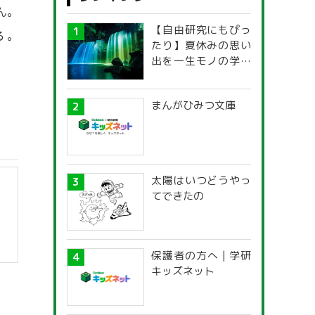
ん。
【自由研究にもぴっ
る。
たり】夏休みの思い
出を一生モノの学び
に！「光の不思議」
探究ガイド
まんがひみつ文庫
太陽はいつどうやっ
てできたの
保護者の方へ | 学研
キッズネット