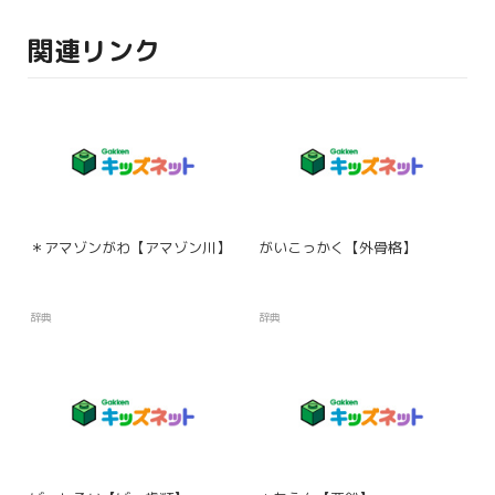
関連リンク
＊アマゾンがわ【アマゾン川】
がいこっかく【外骨格】
辞典
辞典