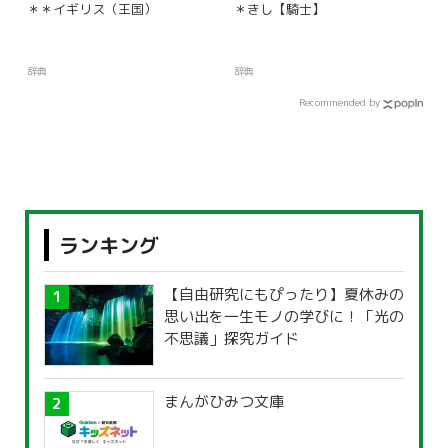
＊＊イギリス（王国）
＊きし【騎士】
辞典
辞典
Recommended by
ランキング
【自由研究にもぴったり】夏休みの
思い出を一生モノの学びに！「光の
不思議」探究ガイド
まんがひみつ文庫