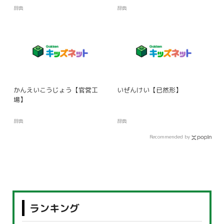
辞典
辞典
かんえいこうじょう【官営工
いぜんけい【已然形】
場】
辞典
辞典
Recommended by
ランキング