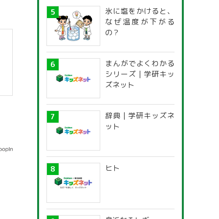
氷に塩をかけると、
なぜ温度が下がる
の？
まんがでよくわかる
シリーズ | 学研キッ
ズネット
辞典 | 学研キッズネ
ット
ヒト