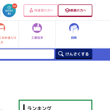
保護者の方へ
教員の方へ
工場見学
辞典
くわかるシリ
ーズ
ランキング