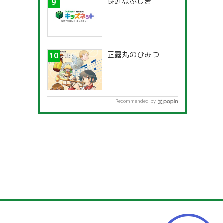
身近なふしぎ
正露丸のひみつ
Recommended by