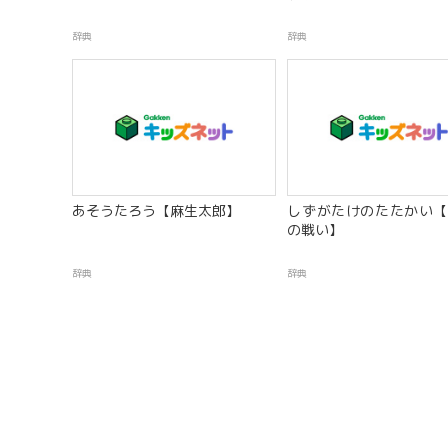
辞典
辞典
あそうたろう【麻生太郎】
しずがたけのたたかい【
の戦い】
辞典
辞典