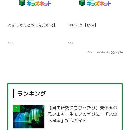
あまみぐんとう【奄美群島】
＊いこう【移項】
辞典
辞典
Recommended by
ランキング
【自由研究にもぴったり】夏休みの
思い出を一生モノの学びに！「光の
不思議」探究ガイド