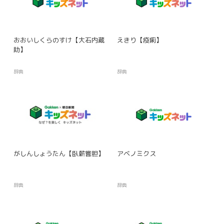
おおいしくらのすけ【大石内蔵
えきり【疫痢】
助】
辞典
辞典
がしんしょうたん【臥薪嘗胆】
アベノミクス
辞典
辞典