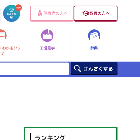
保護者の方へ
教員の方へ
工場見学
辞典
くわかるシリ
ーズ
ランキング