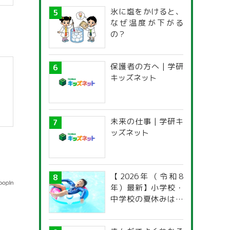
氷に塩をかけると、
なぜ温度が下がる
の？
保護者の方へ | 学研
キッズネット
未来の仕事 | 学研キ
ッズネット
【2026年（令和8
年）最新】小学校・
中学校の夏休みはい
つからいつまで？ 都
道府県別「夏季休暇