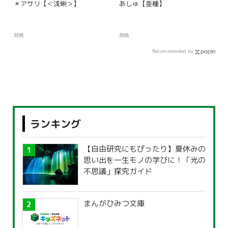
＊アサリ【＜浅蜊＞】
あしゅ【亜種】
辞典
辞典
Recommended by
ランキング
【自由研究にもぴったり】夏休みの
思い出を一生モノの学びに！「光の
不思議」探究ガイド
まんがひみつ文庫