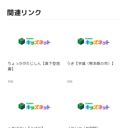
関連リンク
ちょっかがたじしん【直下型地
うき【宇城（熊本県の市）】
震】
辞典
辞典