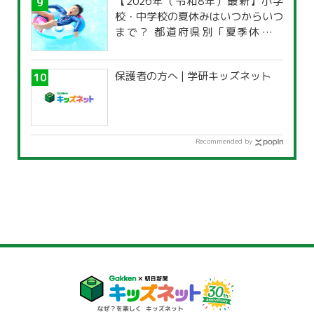
【2026年（令和8年）最新】小学
校・中学校の夏休みはいつからいつ
まで？ 都道府県別「夏季休暇一
覧」
保護者の方へ | 学研キッズネット
Recommended by