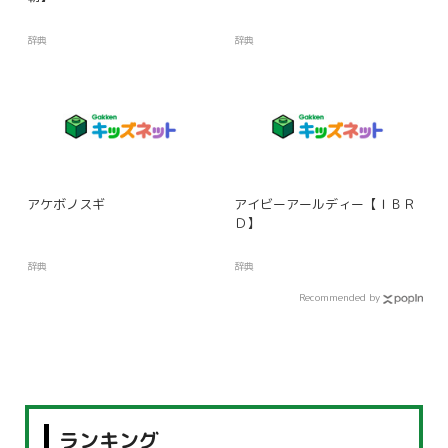
辞典
辞典
アケボノスギ
アイビーアールディー【ＩＢＲ
Ｄ】
辞典
辞典
Recommended by
ランキング