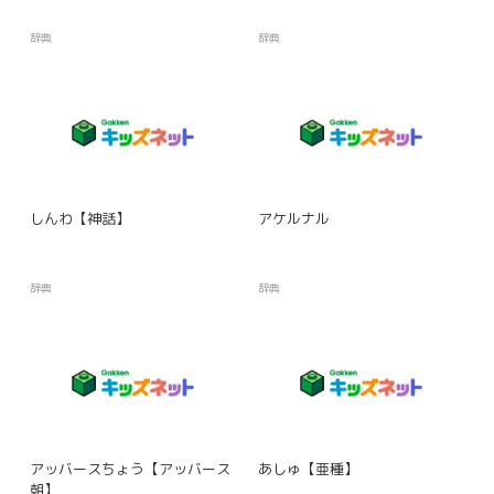
辞典
辞典
しんわ【神話】
アケルナル
辞典
辞典
アッバースちょう【アッバース
あしゅ【亜種】
朝】