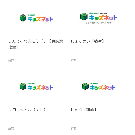
しんじゅわんこうげき【真珠湾
しょくせい【植生】
攻撃】
辞典
辞典
キロリットル【ｋＬ】
しんわ【神話】
辞典
辞典