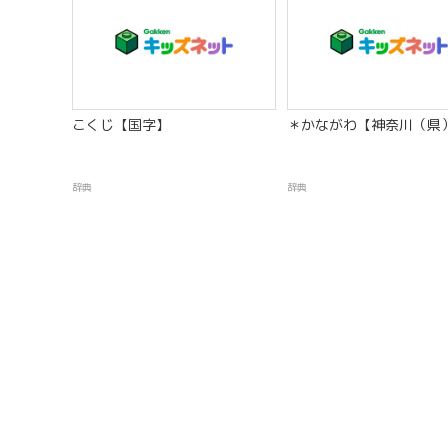
こくじ【国字】
＊かながわ【神奈川（県
辞典
辞典