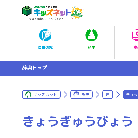
科学
自由研究
動
辞典トップ
キッズネット
辞典
き
きょう
きょうぎゅうびょう