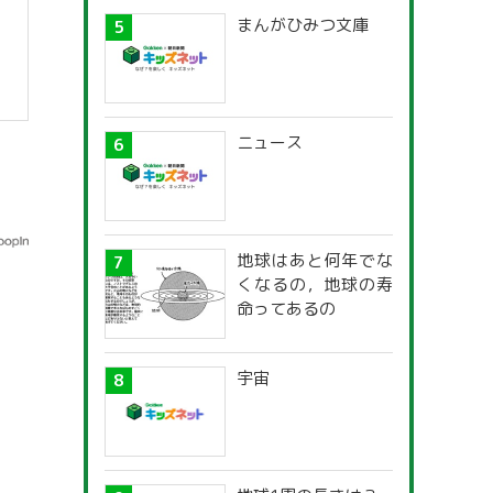
まんがひみつ文庫
ニュース
地球はあと何年でな
くなるの，地球の寿
命ってあるの
宇宙