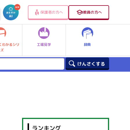
保護者の方へ
教員の方へ
工場見学
辞典
くわかるシリ
ーズ
ランキング