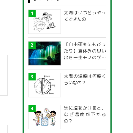
太陽はいつどうやっ
てできたの
【自由研究にもぴっ
たり】夏休みの思い
出を一生モノの学び
に！「光の不思議」
探究ガイド
太陽の温度は何度く
らいなの？
】
氷に塩をかけると、
なぜ温度が下がる
の？