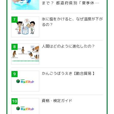
まで？ 都道府県別「夏季休暇一
覧」
氷に塩をかけると、なぜ温度が下が
るの？
人間はどのように進化したの？
かんごうぼうえき【勘合貿易 】
資格・検定ガイド