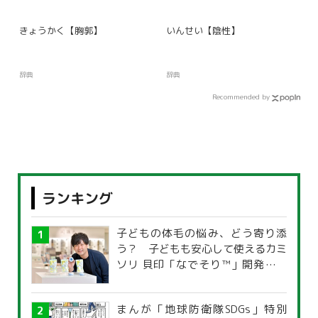
きょうかく【胸郭】
いんせい【陰性】
辞典
辞典
Recommended by
ランキング
子どもの体毛の悩み、どう寄り添
う？ 子どもも安心して使えるカミ
ソリ 貝印「なでそり™」開発の思
い
まんが「地球防衛隊SDGs」特別