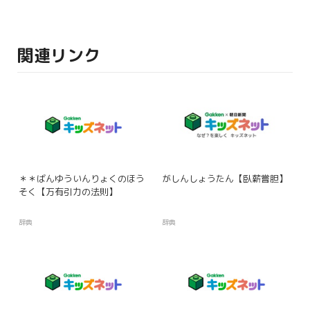
関連リンク
＊＊ばんゆういんりょくのほう
がしんしょうたん【臥薪嘗胆】
そく【万有引力の法則】
辞典
辞典