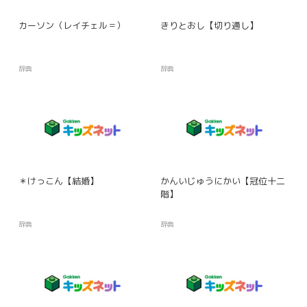
カーソン（レイチェル＝）
きりとおし【切り通し】
辞典
辞典
＊けっこん【結婚】
かんいじゅうにかい【冠位十二
階】
辞典
辞典