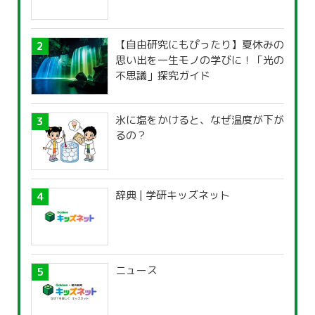
【自由研究にもぴったり】夏休みの
思い出を一生モノの学びに！「光の
不思議」探究ガイド
氷に塩をかけると、なぜ温度が下が
るの？
辞典 | 学研キッズネット
ニュース