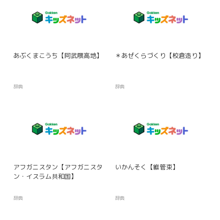
あぶくまこうち【阿武隈高地】
＊あぜくらづくり【校倉造り】
辞典
辞典
アフガニスタン【アフガニスタ
いかんそく【維管束】
ン・イスラム共和国】
辞典
辞典