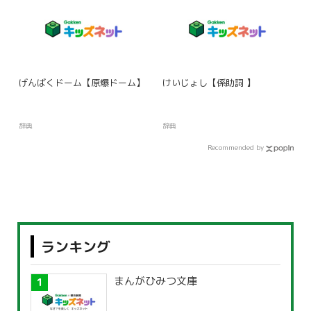
げんばくドーム【原爆ドーム】
けいじょし【係助詞 】
辞典
辞典
Recommended by
ランキング
まんがひみつ文庫