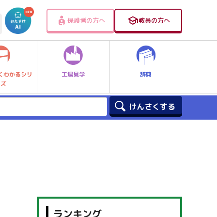
保護者の方へ
教員の方へ
工場見学
辞典
くわかるシリ
ーズ
ランキング