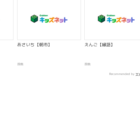
あさいち【朝市】
えんご【縁語】
辞典
辞典
Recommended by