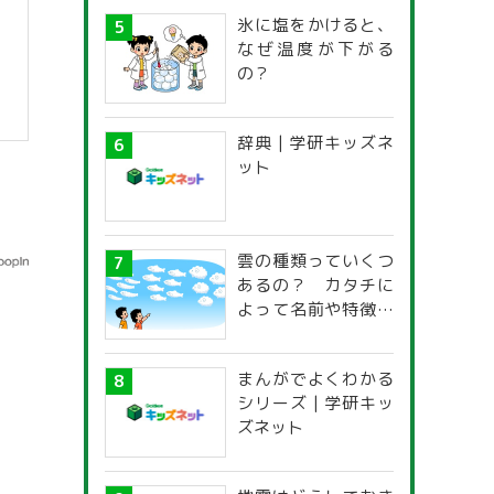
氷に塩をかけると、
なぜ温度が下がる
の？
辞典 | 学研キッズネ
ット
雲の種類っていくつ
あるの？ カタチに
よって名前や特徴が
違うの？
まんがでよくわかる
シリーズ | 学研キッ
ズネット