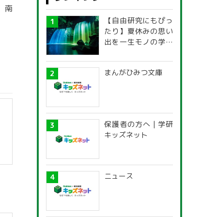
，南
【自由研究にもぴっ
たり】夏休みの思い
出を一生モノの学び
に！「光の不思議」
探究ガイド
まんがひみつ文庫
保護者の方へ | 学研
キッズネット
ニュース