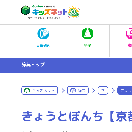
科学
自由研究
動
辞典トップ
キッズネット
辞典
き
きょう
きょうとぼんち【京