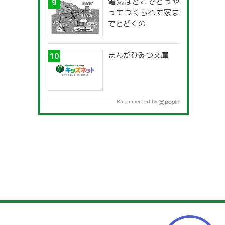
電気はどこでどうや
ってつくられて家ま
でとどくの
まんがひみつ文庫
Recommended by