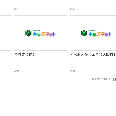
辞典
辞典
うるま（市）
＊おおさかじょう【大阪城
辞典
辞典
Recommended by