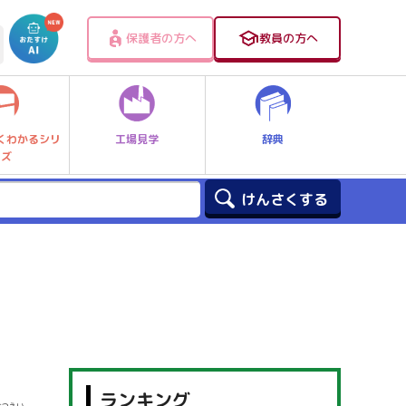
保護者の方へ
教員の方へ
工場見学
辞典
くわかるシリ
ーズ
ランキング