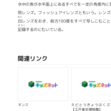
水中の魚が水平面上にあるすべてを一定の角度内に
用レンズ。フィッシュアイレンズともいう。レンズ
おう
凹
レンズをおき，前方180度をすべて写しこむこ
きろく
記録
するのにむいている。
関連リンク
オンス
えどとうきょうはくぶ
【江戸東京博物館】