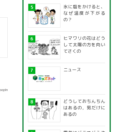
氷に塩をかけると、
なぜ温度が下がる
の？
ヒマワリの花はどう
して太陽の方を向い
てさくの
】
ニュース
どうしておちんちん
はあるの，男だけに
あるの