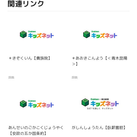
関連リンク
＊きぞくいん【貴族院】
＊あおきこんよう【＜青木昆陽
＞】
辞典
辞典
あんせいのごかこくじょうやく
がしんしょうたん【臥薪嘗胆】
【安政の五か国条約】