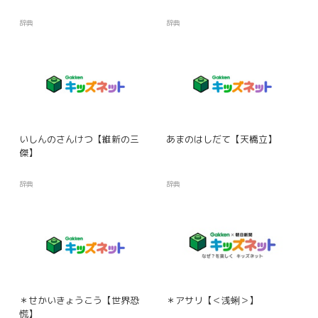
辞典
辞典
いしんのさんけつ【維新の三
あまのはしだて【天橋立】
傑】
辞典
辞典
＊せかいきょうこう【世界恐
＊アサリ【＜浅蜊＞】
慌】