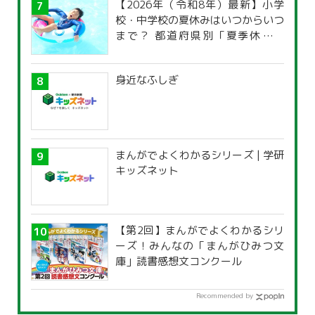
【2026年（令和8年）最新】小学
校・中学校の夏休みはいつからいつ
まで？ 都道府県別「夏季休暇一
覧」
身近なふしぎ
まんがでよくわかるシリーズ | 学研
キッズネット
【第2回】まんがでよくわかるシリ
ーズ！みんなの「まんがひみつ文
庫」読書感想文コンクール
Recommended by