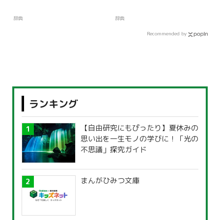
辞典
辞典
Recommended by
ランキング
【自由研究にもぴったり】夏休みの
思い出を一生モノの学びに！「光の
不思議」探究ガイド
まんがひみつ文庫