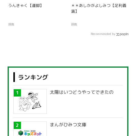
うんきゃく【運脚】
＊＊あしかがよしみつ【足利義
満】
辞典
辞典
Recommended by
ランキング
太陽はいつどうやってできたの
まんがひみつ文庫