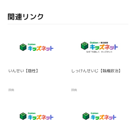
関連リンク
いんせい【陰性】
しっけんせいじ【執権政治】
辞典
辞典