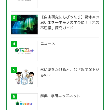
【自由研究にもぴったり】夏休みの
思い出を一生モノの学びに！「光の
不思議」探究ガイド
ニュース
氷に塩をかけると、なぜ温度が下が
るの？
辞典 | 学研キッズネット