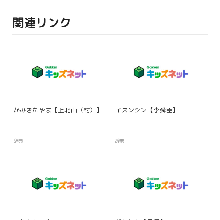
関連リンク
かみきたやま【上北山（村）】
イスンシン【李舜臣】
辞典
辞典