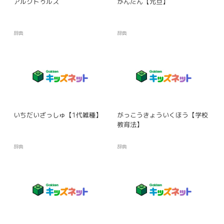
アルクトゥルス
がんたん【元旦】
辞典
辞典
いちだいざっしゅ【1代雑種】
がっこうきょういくほう【学校
教育法】
辞典
辞典