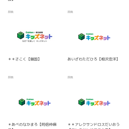
辞典
辞典
＊＊さこく【鎖国】
あいざわただひろ【相沢忠洋】
辞典
辞典
＊あべのなかまろ【阿倍仲麻
＊＊アレクサンドロスだいおう