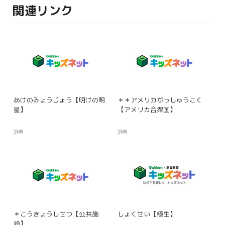
関連リンク
あけのみょうじょう【明けの明
＊＊アメリカがっしゅうこく
星】
【アメリカ合衆国】
辞典
辞典
＊こうきょうしせつ【公共施
しょくせい【植生】
設】