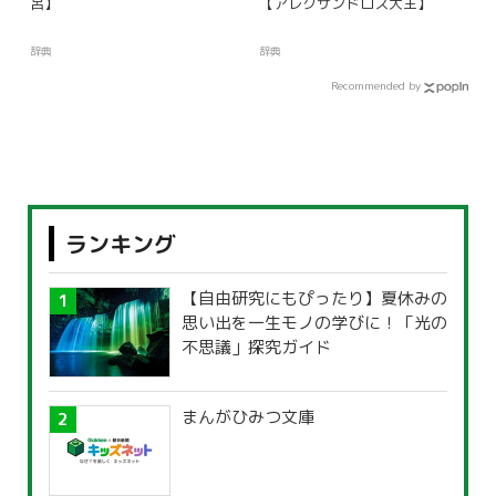
呂】
【アレクサンドロス大王】
辞典
辞典
Recommended by
ランキング
【自由研究にもぴったり】夏休みの
思い出を一生モノの学びに！「光の
不思議」探究ガイド
まんがひみつ文庫