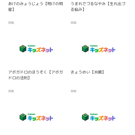
あけのみょうじょう【明けの明
うまれでづるなやみ【生れ出づ
星】
る悩み】
辞典
辞典
アボガドロのほうそく【アボガ
きょうめい【共鳴】
ドロの法則】
辞典
辞典