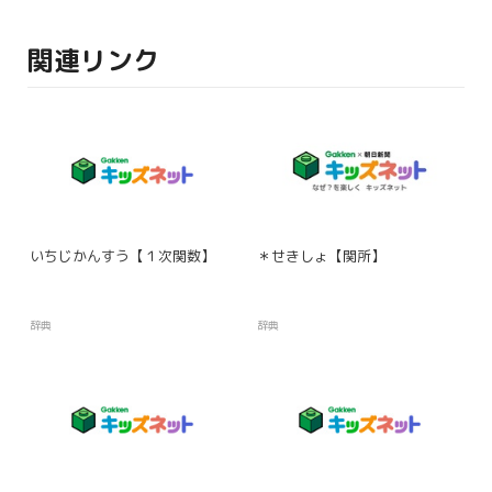
関連リンク
いちじかんすう【１次関数】
＊せきしょ【関所】
辞典
辞典