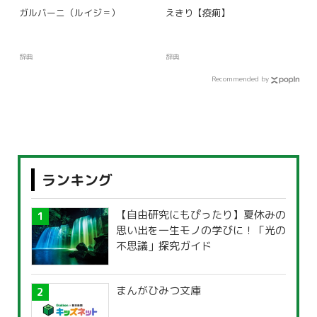
ガルバーニ（ルイジ＝）
えきり【疫痢】
辞典
辞典
Recommended by
ランキング
【自由研究にもぴったり】夏休みの
思い出を一生モノの学びに！「光の
不思議」探究ガイド
まんがひみつ文庫