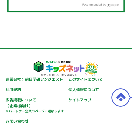
Recommended by
運営会社：朝日学研シンクエスト
このサイトについて
利用規約
個人情報について
広告掲載について
サイトマップ
（企業様向け）
※パートナー企業のページに遷移します
お問い合わせ