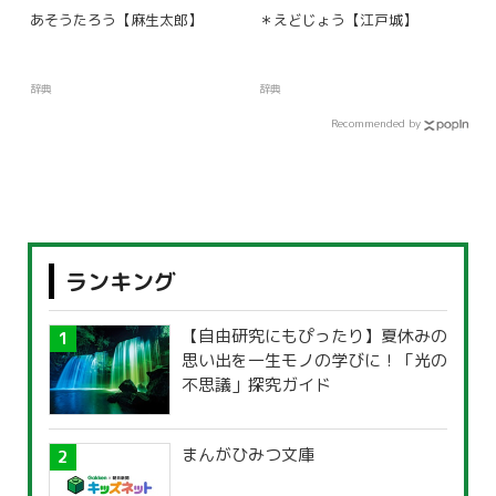
あそうたろう【麻生太郎】
＊えどじょう【江戸城】
辞典
辞典
Recommended by
ランキング
【自由研究にもぴったり】夏休みの
思い出を一生モノの学びに！「光の
不思議」探究ガイド
まんがひみつ文庫