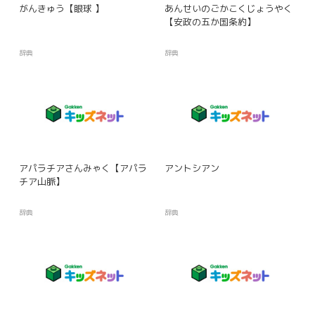
がんきゅう【眼球 】
あんせいのごかこくじょうやく
【安政の五か国条約】
辞典
辞典
アパラチアさんみゃく【アパラ
アントシアン
チア山脈】
辞典
辞典