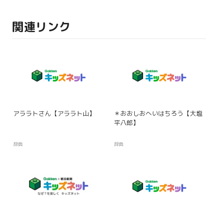
関連リンク
アララトさん【アララト山】
＊おおしおへいはちろう【大塩
平八郎】
辞典
辞典