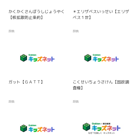
かくかくさんぼうしじょうやく
＊エリザベスいっせい【エリザ
【核拡散防止条約】
ベス１世】
辞典
辞典
ガット【ＧＡＴＴ】
こくせいちょうさけん【国政調
査権】
辞典
辞典