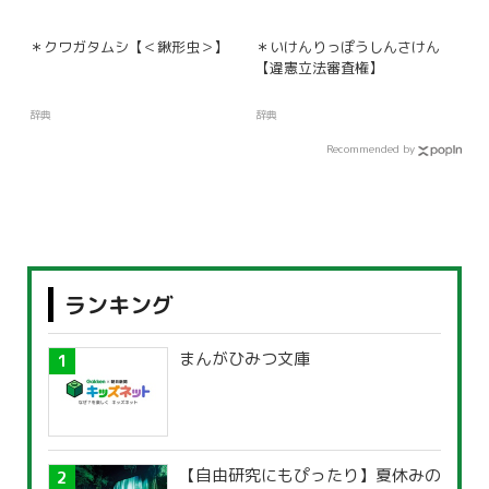
＊クワガタムシ【＜鍬形虫＞】
＊いけんりっぽうしんさけん
【違憲立法審査権】
辞典
辞典
Recommended by
ランキング
まんがひみつ文庫
【自由研究にもぴったり】夏休みの