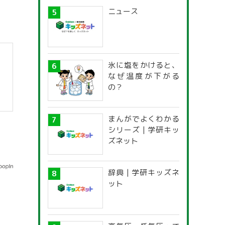
ニュース
氷に塩をかけると、
なぜ温度が下がる
の？
まんがでよくわかる
シリーズ | 学研キッ
ズネット
辞典 | 学研キッズネ
ット