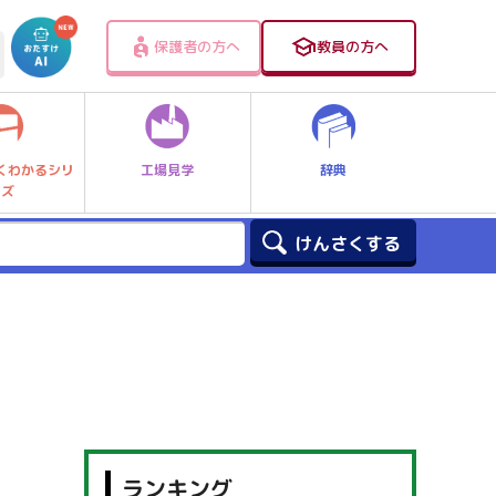
保護者の方へ
教員の方へ
工場見学
辞典
くわかるシリ
ーズ
ランキング