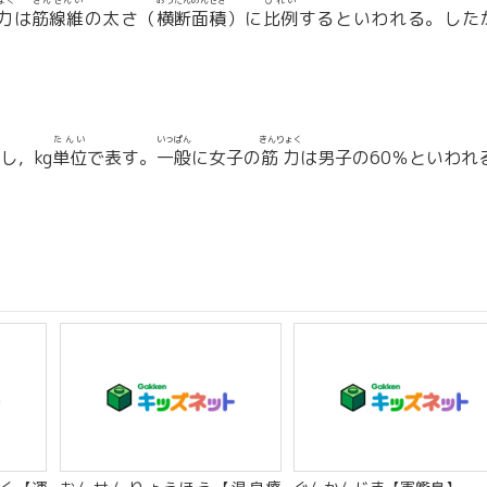
ょく
きんせんい
おうだんめんせき
ひれい
力
は
筋線維
の太さ（
横断面積
）に
比例
するといわれる。した
たんい
いっぱん
きんりょく
し，kg
単位
で表す。
一般
に女子の
筋力
は男子の60％といわれ