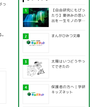
がっ
【自由研究にもぴっ
たり】夏休みの思い
出を一生モノの学び
に！「光の不思議」
探究ガイド
る。
まんがひみつ文庫
太陽はいつどうやっ
てできたの
保護者の方へ | 学研
キッズネット