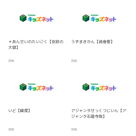
＊あんせいのたいごく【安政の
うずまきかん【渦巻管】
大獄】
辞典
辞典
いど【緯度】
アジャンタせっくつじいん【ア
ジャンタ石窟寺院】
辞典
辞典