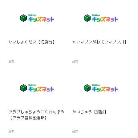
かいしょくだい【海食台】
＊アマゾンがわ【アマゾン川】
辞典
辞典
アラブしゅちょうこくれんぽう
かいじゅう【海獣】
【アラブ首長国連邦】
辞典
辞典