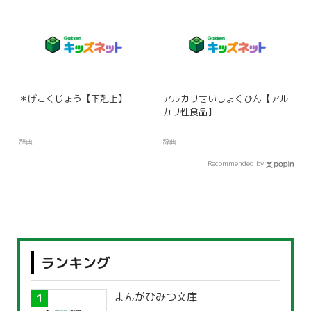
＊げこくじょう【下剋上】
アルカリせいしょくひん【アル
カリ性食品】
辞典
辞典
Recommended by
ランキング
まんがひみつ文庫