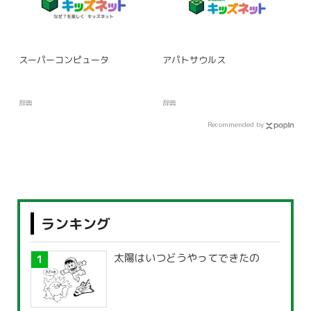
スーパーコンピュータ
アパトサウルス
辞典
辞典
Recommended by
ランキング
太陽はいつどうやってできたの