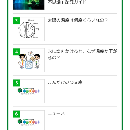
不思議」探究ガイド
太陽の温度は何度くらいなの？
氷に塩をかけると、なぜ温度が下が
るの？
まんがひみつ文庫
ニュース