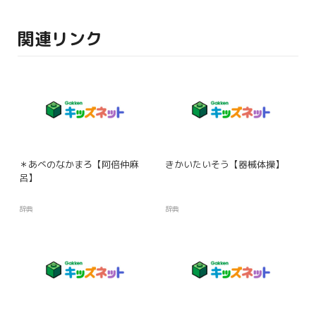
関連リンク
＊あべのなかまろ【阿倍仲麻
きかいたいそう【器械体操】
呂】
辞典
辞典