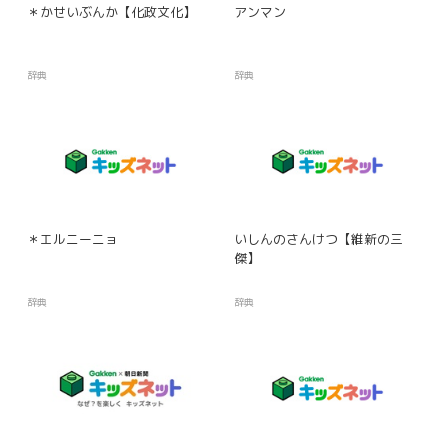
＊かせいぶんか【化政文化】
アンマン
辞典
辞典
＊エルニーニョ
いしんのさんけつ【維新の三
傑】
辞典
辞典