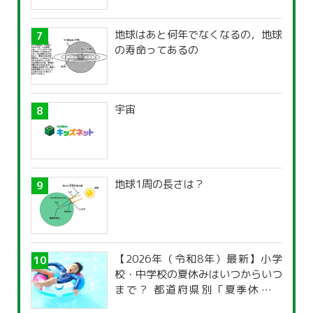
地球はあと何年でなくなるの，地球
の寿命ってあるの
宇宙
地球1周の長さは？
【2026年（令和8年）最新】小学
校・中学校の夏休みはいつからいつ
まで？ 都道府県別「夏季休暇一
覧」