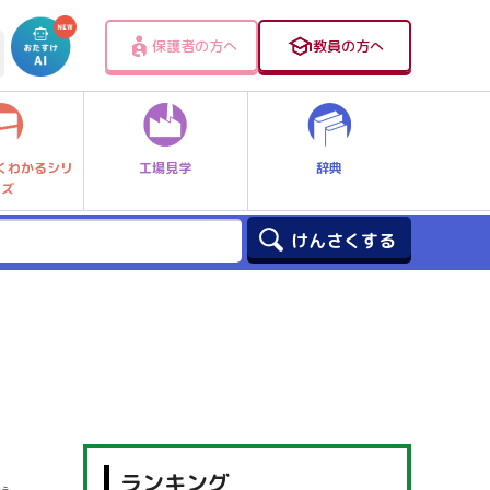
保護者の方へ
教員の方へ
工場見学
辞典
くわかるシリ
ーズ
ランキング