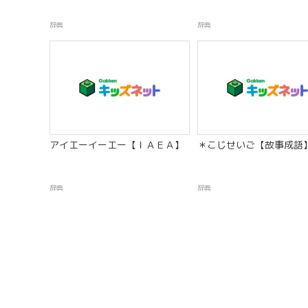
辞典
辞典
アイエーイーエー【ＩＡＥＡ】
＊こじせいご【故事成語
辞典
辞典