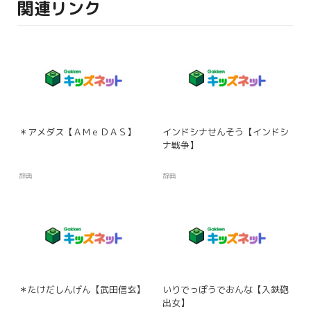
関連リンク
＊アメダス【ＡＭｅＤＡＳ】
インドシナせんそう【インドシ
ナ戦争】
辞典
辞典
＊たけだしんげん【武田信玄】
いりでっぽうでおんな【入鉄砲
出女】