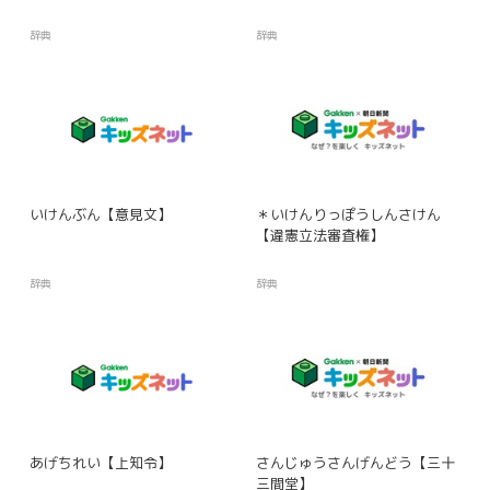
辞典
辞典
いけんぶん【意見文】
＊いけんりっぽうしんさけん
【違憲立法審査権】
辞典
辞典
あげちれい【上知令】
さんじゅうさんげんどう【三十
三間堂】