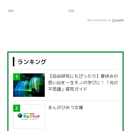
辞典
辞典
Recommended by
ランキング
【自由研究にもぴったり】夏休みの
思い出を一生モノの学びに！「光の
不思議」探究ガイド
まんがひみつ文庫