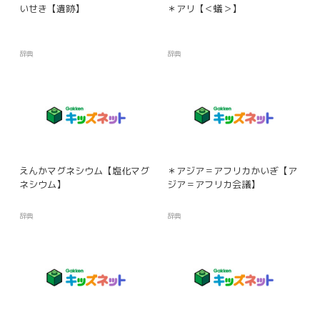
いせき【遺跡】
＊アリ【＜蟻＞】
辞典
辞典
えんかマグネシウム【塩化マグ
＊アジア＝アフリカかいぎ【ア
ネシウム】
ジア＝アフリカ会議】
辞典
辞典