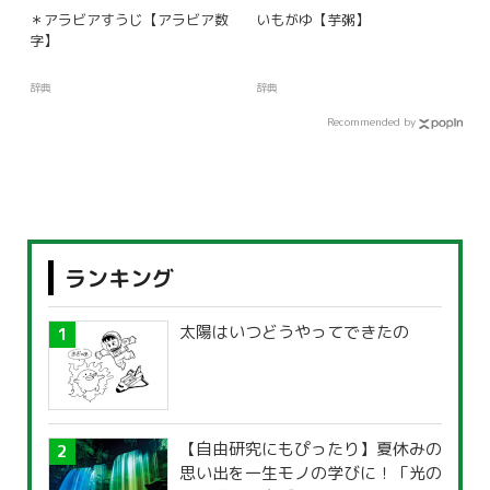
＊アラビアすうじ【アラビア数
いもがゆ【芋粥】
字】
辞典
辞典
Recommended by
ランキング
太陽はいつどうやってできたの
【自由研究にもぴったり】夏休みの
思い出を一生モノの学びに！「光の