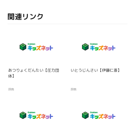
関連リンク
あつりょくだんたい【圧力団
いとうじんさい【伊藤仁斎】
体】
辞典
辞典