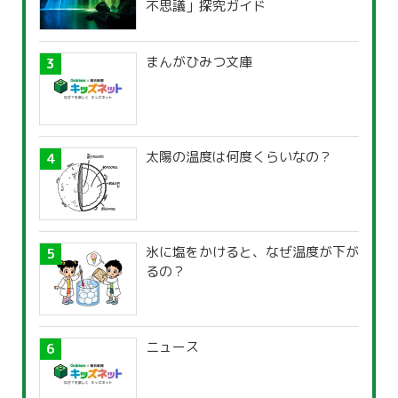
不思議」探究ガイド
まんがひみつ文庫
太陽の温度は何度くらいなの？
氷に塩をかけると、なぜ温度が下が
るの？
ニュース