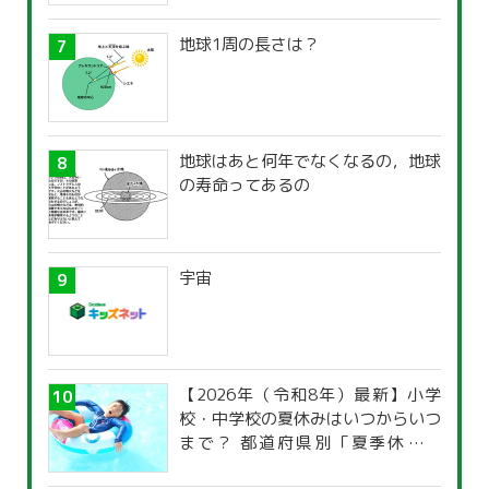
地球1周の長さは？
地球はあと何年でなくなるの，地球
の寿命ってあるの
宇宙
【2026年（令和8年）最新】小学
校・中学校の夏休みはいつからいつ
まで？ 都道府県別「夏季休暇一
覧」