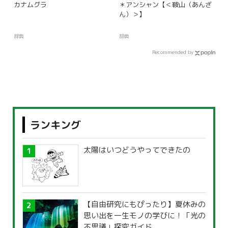
カナムグラ
＊アンシャン【＜鞍山（あんざ
ん）＞】
辞典
辞典
Recommended by
ランキング
太陽はいつどうやってできたの
【自由研究にもぴったり】夏休みの
思い出を一生モノの学びに！「光の
不思議」探究ガイド