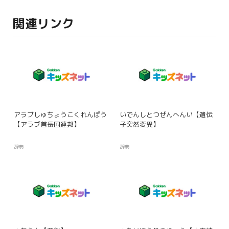
関連リンク
アラブしゅちょうこくれんぽう
いでんしとつぜんへんい【遺伝
【アラブ首長国連邦】
子突然変異】
辞典
辞典