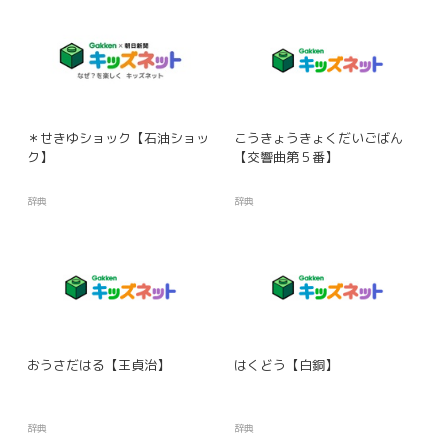
＊せきゆショック【石油ショッ
こうきょうきょくだいごばん
ク】
【交響曲第５番】
辞典
辞典
おうさだはる【王貞治】
はくどう【白銅】
辞典
辞典