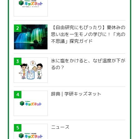
【自由研究にもぴったり】夏休みの
思い出を一生モノの学びに！「光の
不思議」探究ガイド
氷に塩をかけると、なぜ温度が下が
るの？
辞典 | 学研キッズネット
ニュース