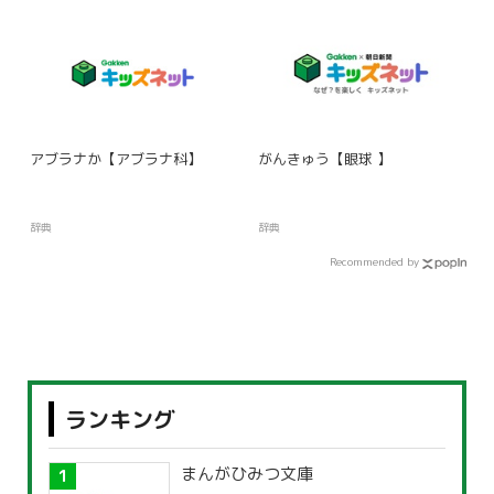
アブラナか【アブラナ科】
がんきゅう【眼球 】
辞典
辞典
Recommended by
ランキング
まんがひみつ文庫