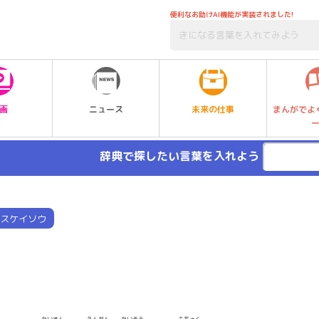
便利なお助けAI機能が実装されました!
未来の仕事
画
ニュース
まんがでよ
辞典で探したい言葉を入れよう
スケイソウ