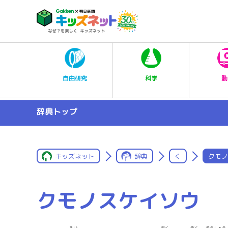
科学
自由研究
動
辞典トップ
キッズネット
辞典
く
クモノ
クモノスケイソウ