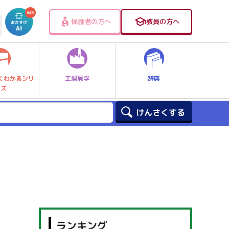
保護者の方へ
教員の方へ
工場見学
辞典
くわかるシリ
ーズ
ランキング