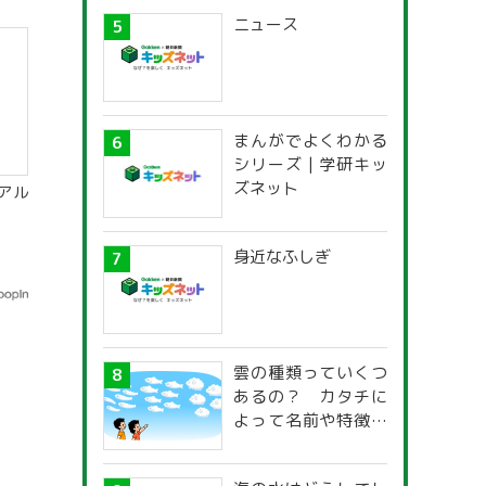
ニュース
まんがでよくわかる
シリーズ | 学研キッ
ズネット
アル
身近なふしぎ
雲の種類っていくつ
あるの？ カタチに
よって名前や特徴が
違うの？