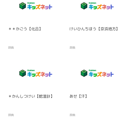
＊＊かごう【化合】
けいひんちほう【京浜地方】
辞典
辞典
＊かんしつけい【乾湿計】
あせ【汗】
辞典
辞典