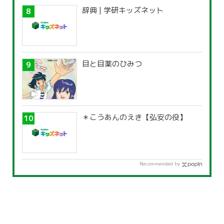
辞典 | 学研キッズネット
目と目薬のひみつ
＊こうあんのえき【弘安の役】
Recommended by