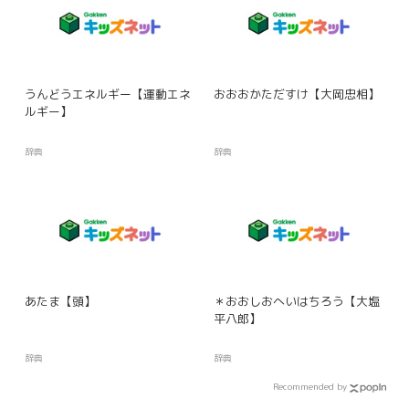
うんどうエネルギー【運動エネ
おおおかただすけ【大岡忠相】
ルギー】
辞典
辞典
あたま【頭】
＊おおしおへいはちろう【大塩
平八郎】
辞典
辞典
Recommended by