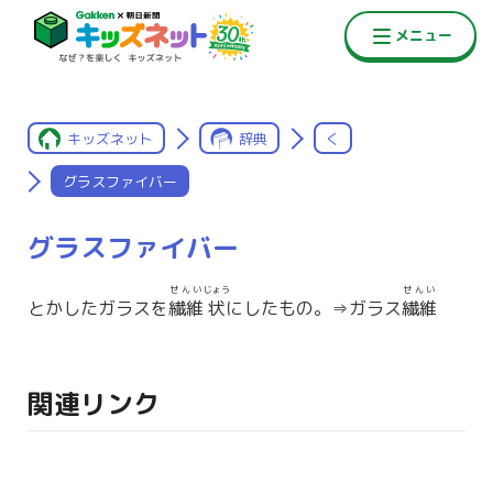
キッズネット
辞典
く
グラスファイバー
グラスファイバー
せんい
じょう
せんい
とかしたガラスを
繊維
状
にしたもの。⇒ガラス
繊維
関連リンク