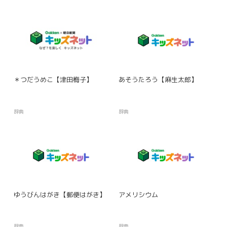
＊つだうめこ【津田梅子】
あそうたろう【麻生太郎】
辞典
辞典
ゆうびんはがき【郵便はがき】
アメリシウム
辞典
辞典