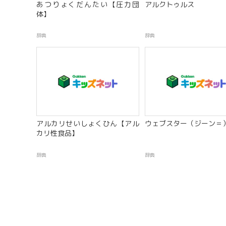
あつりょくだんたい【圧力団
アルクトゥルス
体】
辞典
辞典
アルカリせいしょくひん【アル
ウェブスター（ジーン＝
カリ性食品】
辞典
辞典