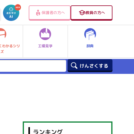
保護者の方へ
教員の方へ
工場見学
辞典
くわかるシリ
ーズ
ランキング