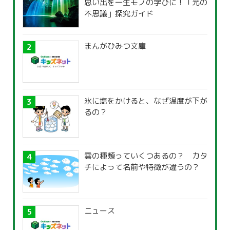
思い出を一生モノの学びに！「光の
不思議」探究ガイド
まんがひみつ文庫
氷に塩をかけると、なぜ温度が下が
るの？
雲の種類っていくつあるの？ カタ
チによって名前や特徴が違うの？
ニュース