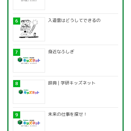
入道雲はどうしてできるの
身近なふしぎ
辞典 | 学研キッズネット
未来の仕事を探せ！