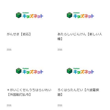
がんせき【岩石】
あたらしいじんけん【新しい人
権】
辞典
辞典
＊がいこくせんうちはらいれい
ろくはらたんだい【六波羅探
【外国船打払令】
題】
辞典
辞典