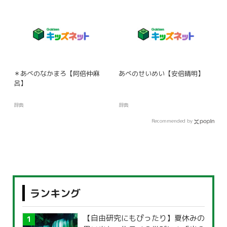
＊あべのなかまろ【阿倍仲麻
あべのせいめい【安倍晴明】
呂】
辞典
辞典
Recommended by
ランキング
【自由研究にもぴったり】夏休みの