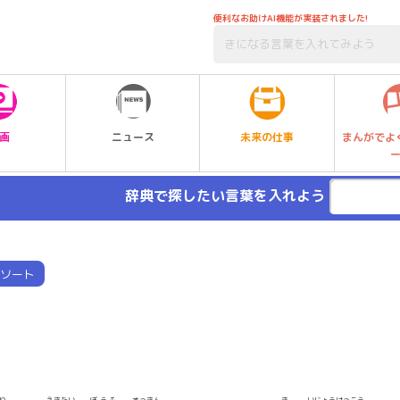
便利なお助けAI機能が実装されました!
未来の仕事
画
ニュース
まんがでよ
辞典で探したい言葉を入れよう
ソート