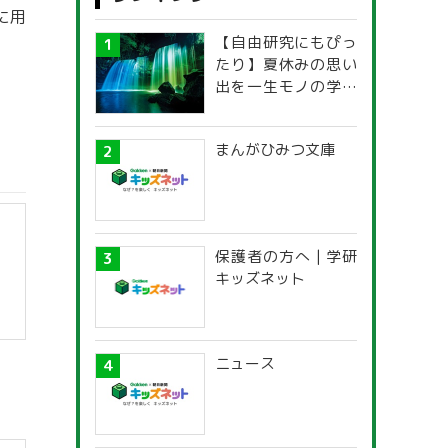
に用
【自由研究にもぴっ
たり】夏休みの思い
出を一生モノの学び
に！「光の不思議」
探究ガイド
まんがひみつ文庫
保護者の方へ | 学研
キッズネット
ニュース