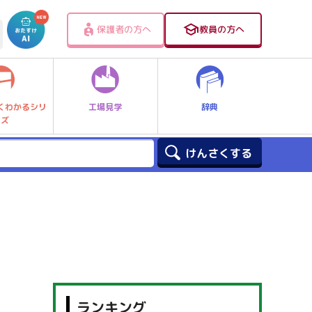
保護者の方へ
教員の方へ
工場見学
辞典
くわかるシリ
ーズ
ランキング