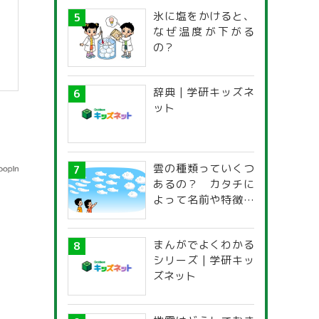
氷に塩をかけると、
なぜ温度が下がる
の？
辞典 | 学研キッズネ
ット
雲の種類っていくつ
あるの？ カタチに
よって名前や特徴が
違うの？
まんがでよくわかる
シリーズ | 学研キッ
ズネット