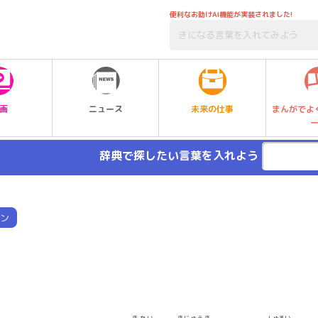
便利なお助けAI機能が実装されました!
未来の仕事
画
ニュース
まんがでよ
辞典で探したい言葉を入れよう
ン