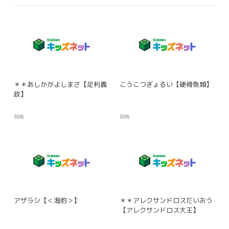
＊＊あしかがよしまさ【足利義
こうこつぎょるい【硬骨魚類】
政】
辞典
辞典
アザラシ【＜海豹＞】
＊＊アレクサンドロスだいおう
【アレクサンドロス大王】