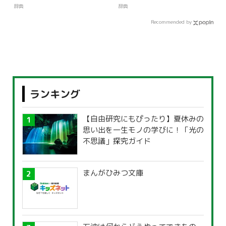
辞典
辞典
Recommended by
ランキング
【自由研究にもぴったり】夏休みの
思い出を一生モノの学びに！「光の
不思議」探究ガイド
まんがひみつ文庫