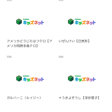
アメリカどうじたはつテロ【ア
いぜんけい【已然形】
メリカ同時多発テロ】
辞典
辞典
ガルバーニ（ルイジ＝）
＊うきよぞうし【浮世草子】