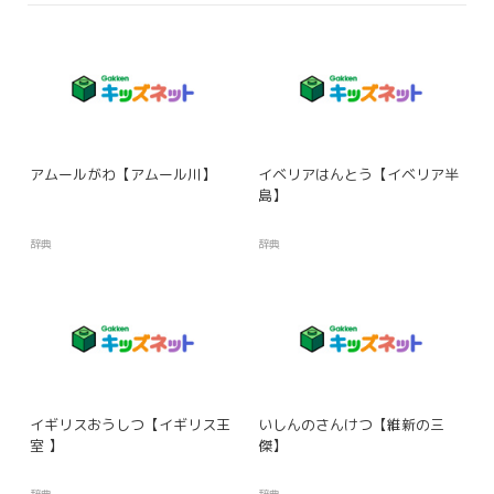
アムールがわ【アムール川】
イベリアはんとう【イベリア半
島】
辞典
辞典
イギリスおうしつ【イギリス王
いしんのさんけつ【維新の三
室 】
傑】
辞典
辞典