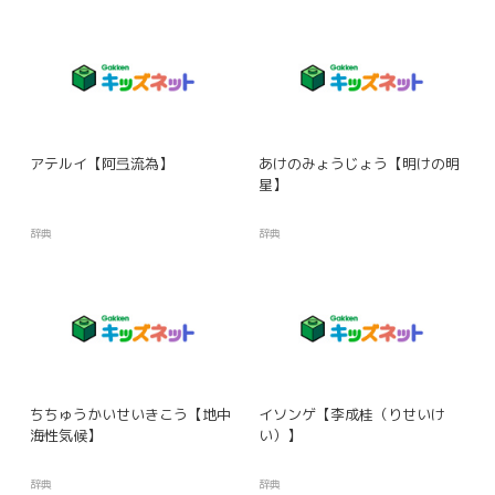
アテルイ【阿弖流為】
あけのみょうじょう【明けの明
星】
辞典
辞典
ちちゅうかいせいきこう【地中
イソンゲ【李成桂（りせいけ
海性気候】
い）】
辞典
辞典