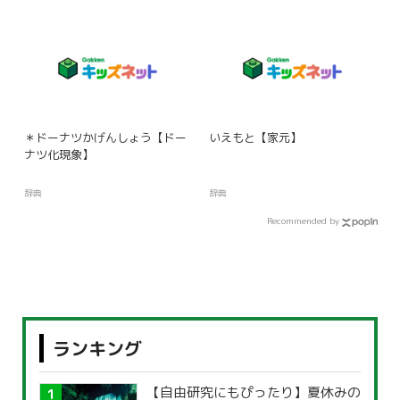
＊ドーナツかげんしょう【ドー
いえもと【家元】
ナツ化現象】
辞典
辞典
Recommended by
ランキング
【自由研究にもぴったり】夏休みの