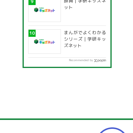
辞典 | 学研キッズネ
ット
まんがでよくわかる
シリーズ | 学研キッ
ズネット
Recommended by