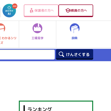
保護者の方へ
教員の方へ
工場見学
辞典
くわかるシリ
ーズ
ランキング