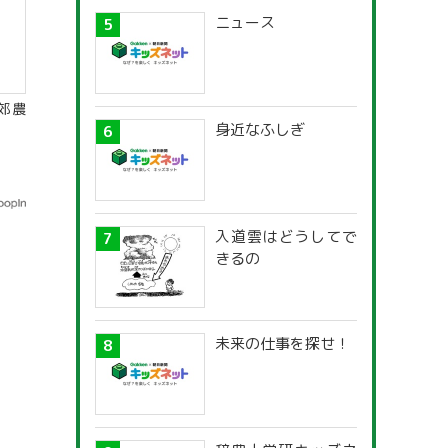
ニュース
郊農
身近なふしぎ
入道雲はどうしてで
きるの
未来の仕事を探せ！