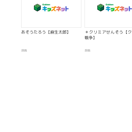
あそうたろう【麻生太郎】
＊クリミアせんそう【ク
戦争】
辞典
辞典