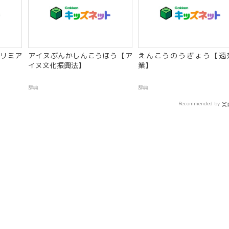
リミア
アイヌぶんかしんこうほう【ア
えんこうのうぎょう【遠
イヌ文化振興法】
業】
辞典
辞典
Recommended by