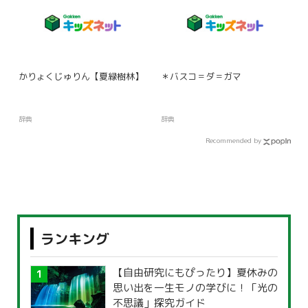
かりょくじゅりん【夏緑樹林】
＊バスコ＝ダ＝ガマ
辞典
辞典
Recommended by
ランキング
【自由研究にもぴったり】夏休みの
思い出を一生モノの学びに！「光の
不思議」探究ガイド