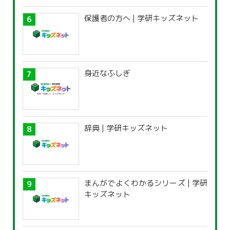
保護者の方へ | 学研キッズネット
身近なふしぎ
辞典 | 学研キッズネット
まんがでよくわかるシリーズ | 学研
キッズネット