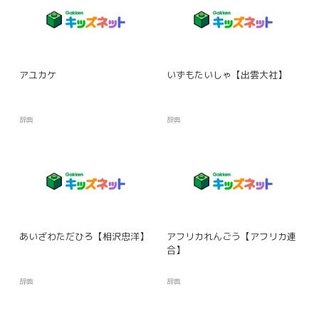
アユカケ
いずもたいしゃ【出雲大社】
辞典
辞典
あいざわただひろ【相沢忠洋】
アフリカれんごう【アフリカ連
合】
辞典
辞典