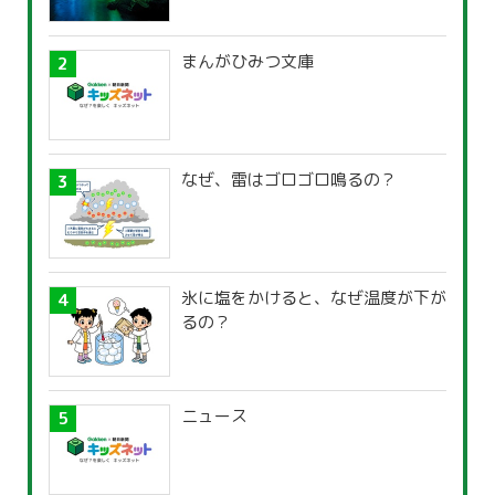
まんがひみつ文庫
なぜ、雷はゴロゴロ鳴るの？
氷に塩をかけると、なぜ温度が下が
るの？
ニュース