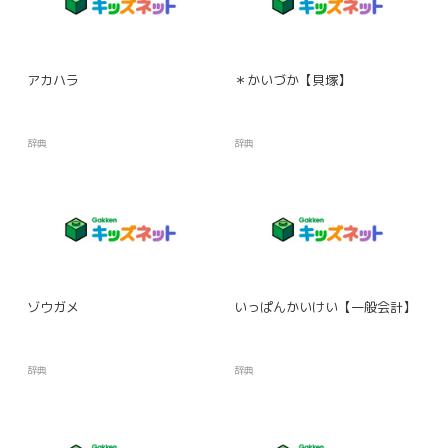
アカハラ
＊かいづか【貝塚】
辞典
辞典
ゾウガメ
いっぱんかいけい【一般会計】
辞典
辞典