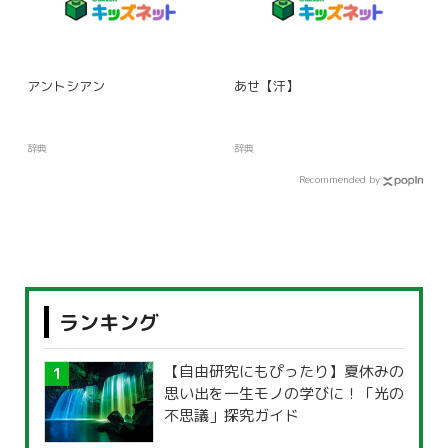
アントシアン
あせ【汗】
辞典
辞典
Recommended by
ランキング
【自由研究にもぴったり】夏休みの
思い出を一生モノの学びに！「光の
不思議」探究ガイド